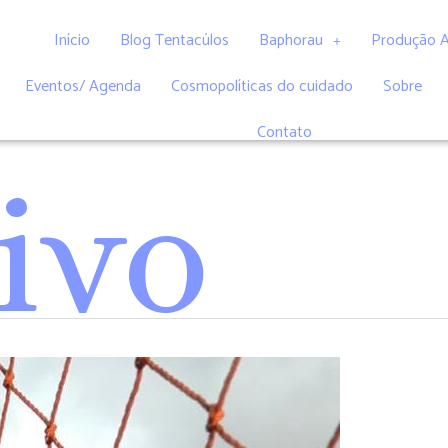
Início
Blog Tentacúlos
Baphorau
Produção 
Eventos/ Agenda
Cosmopolíticas do cuidado
Sobre
Contato
ivo