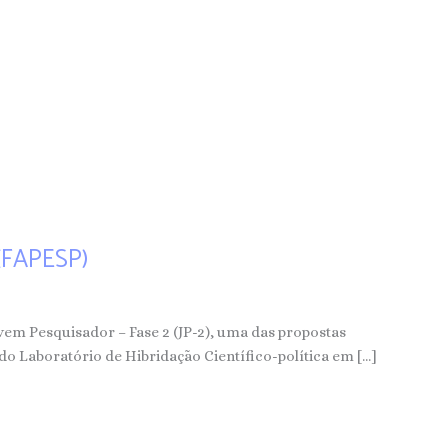
(FAPESP)
em Pesquisador – Fase 2 (JP-2), uma das propostas
do Laboratório de Hibridação Científico-política em […]