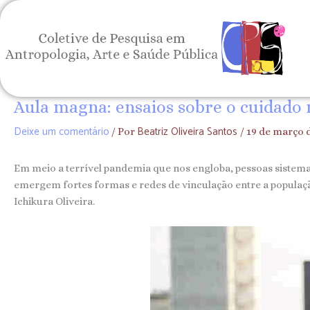
Ir
para
o
conteúdo
Aula magna: ensaios sobre o cuidado
Deixe um comentário
Beatriz Oliveira Santos
/ Por
/
19 de março 
Em meio a terrível pandemia que nos engloba, pessoas sistemat
emergem fortes formas e redes de vinculação entre a populaçã
Ichikura Oliveira.