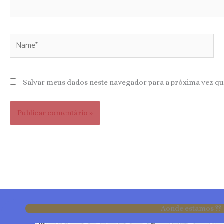
Name*
Salvar meus dados neste navegador para a próxima vez qu
Aonde estamos ??