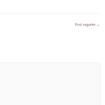
Post seguinte
→