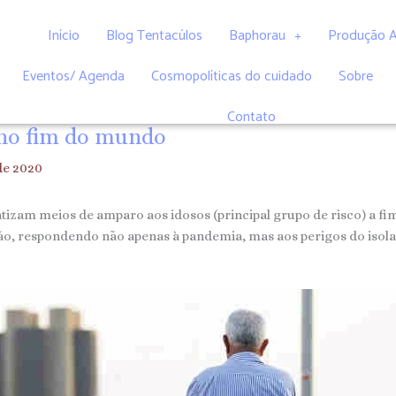
Início
Blog Tentacúlos
Baphorau
Produção 
Eventos/ Agenda
Cosmopolíticas do cuidado
Sobre
Contato
 no fim do mundo
de 2020
izam meios de amparo aos idosos (principal grupo de risco) a fim 
o, respondendo não apenas à pandemia, mas aos perigos do isola