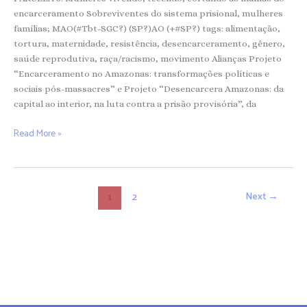
encarceramento Sobreviventes do sistema prisional, mulheres
famílias; MAO(#Tbt-SGC?) (SP?)AO (+#SP?) tags: alimentação,
tortura, maternidade, resistência, desencarceramento, gênero,
saúde reprodutiva, raça/racismo, movimento Alianças Projeto
“Encarceramento no Amazonas: transformações políticas e
sociais pós-massacres” e Projeto “Desencarcera Amazonas: da
capital ao interior, na luta contra a prisão provisória”, da
Read More »
Next
→
2
1